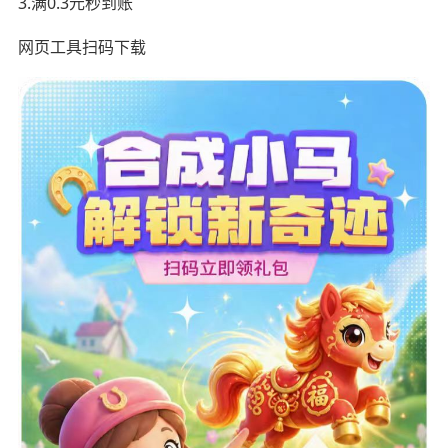
3.满0.3元秒到账
网页工具扫码下载