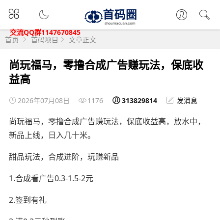
交流QQ群1147670845
首页
首码项目
文章正文
尚玩福马，零撸合成广告赚玩法，保底收
益高
2026年07月08日
1176
313829814
发消息
尚玩福马，零撸合成广告赚玩法，保底收益高，放水中，
新品上线，日入几十米。
甜品玩法，合成进阶，玩赚新品
1.合成看广告0.3-1.5-2元
2.签到有礼