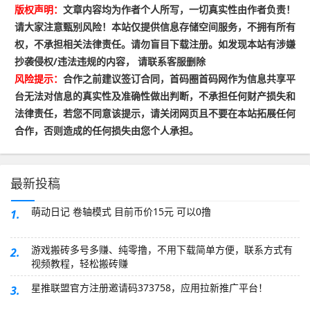
版权声明：
文章内容均为作者个人所写，一切真实性由作者负责！
请大家注意甄别风险！本站仅提供信息存储空间服务，不拥有所有
权，不承担相关法律责任。请勿盲目下载注册。如发现本站有涉嫌
抄袭侵权/违法违规的内容， 请联系客服删除
风险提示：
合作之前建议签订合同，首码圈首码网作为信息共享平
台无法对信息的真实性及准确性做出判断，不承担任何财产损失和
法律责任，若您不同意该提示，请关闭网页且不要在本站拓展任何
合作，否则造成的任何损失由您个人承担。
最新投稿
萌动日记 卷轴模式 目前币价15元 可以0撸
1.
游戏搬砖多号多赚、纯零撸，不用下载简单方便，联系方式有
2.
视频教程，轻松搬砖赚
星推联盟官方注册邀请码373758，应用拉新推广平台！
3.