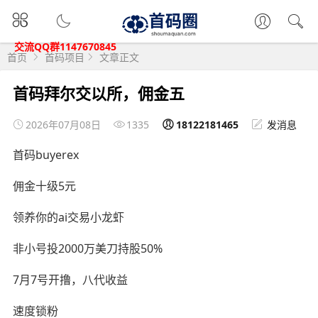
交流QQ群1147670845
首页
首码项目
文章正文
首码拜尔交以所，佣金五
2026年07月08日
1335
18122181465
发消息
首码buyerex
佣金十级5元
领养你的ai交易小龙虾
非小号投2000万美刀持股50%
7月7号开撸，八代收益
速度锁粉