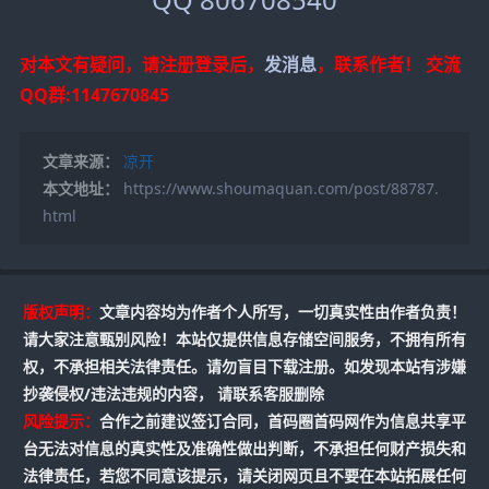
对本文有疑问，请注册登录后，
发消息
，联系作者！
交流
QQ群:1147670845
文章来源：
凉开
本文地址：
https://www.shoumaquan.com/post/88787.
html
版权声明：
文章内容均为作者个人所写，一切真实性由作者负责！
请大家注意甄别风险！本站仅提供信息存储空间服务，不拥有所有
权，不承担相关法律责任。请勿盲目下载注册。如发现本站有涉嫌
抄袭侵权/违法违规的内容， 请联系客服删除
风险提示：
合作之前建议签订合同，首码圈首码网作为信息共享平
台无法对信息的真实性及准确性做出判断，不承担任何财产损失和
法律责任，若您不同意该提示，请关闭网页且不要在本站拓展任何