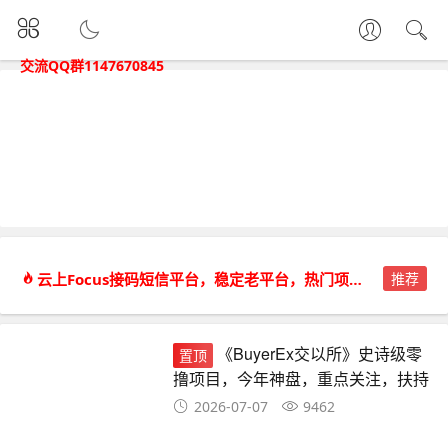
交流QQ群1147670845
云上Focus接码短信平台，稳定老平台，热门项目都能接。
推荐
《BuyerEx交以所》史诗级零
置顶
撸项目，今年神盘，重点关注，扶持
拉满
2026-07-07
9462