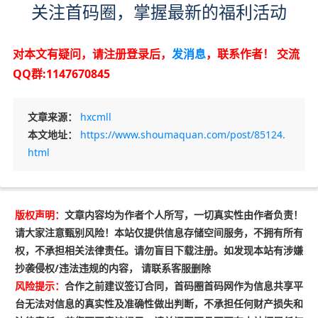
关注首码圈，掌握最新的福利活动
对本文有疑问，请注册登录后，
发消息
，联系作者！
交流
QQ群:1147670845
文章来源：
hxcmll
本文地址：
https://www.shoumaquan.com/post/85124.
html
版权声明：
文章内容均为作者个人所写，一切真实性由作者负责！
请大家注意甄别风险！本站仅提供信息存储空间服务，不拥有所有
权，不承担相关法律责任。请勿盲目下载注册。如发现本站有涉嫌
抄袭侵权/违法违规的内容， 请联系客服删除
风险提示：
合作之前建议签订合同，首码圈首码网作为信息共享平
台无法对信息的真实性及准确性做出判断，不承担任何财产损失和