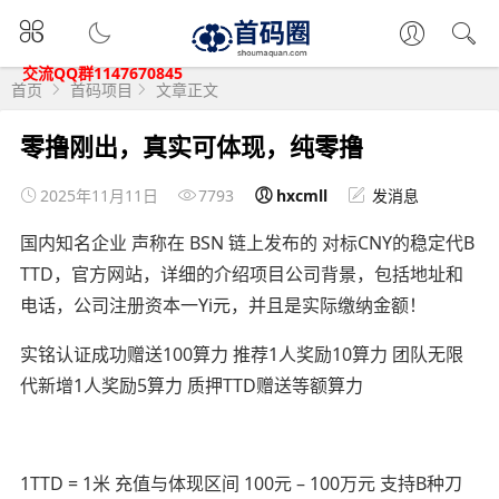
交流QQ群1147670845
首页
首码项目
文章正文
零撸刚出，真实可体现，纯零撸
2025年11月11日
7793
hxcmll
发消息
国内知名企业 声称在 BSN 链上发布的 对标CNY的稳定代B
TTD，官方网站，详细的介绍项目公司背景，包括地址和
电话，公司注册资本一Yi元，并且是实际缴纳金额！
实铭认证成功赠送100算力 推荐1人奖励10算力 团队无限
代新增1人奖励5算力 质押TTD赠送等额算力
1TTD = 1米 充值与体现区间 100元 – 100万元 支持B种刀