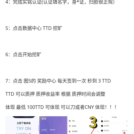
4：完成实铭认证(认证填名字，身*证，扫脸很正规）
5：点击数据中心 TTD 挖旷
6：点击开始挖旷
7：点击 图5的 奖励中心 每天签到一次 秒到 3 TTD
TTD 可以质押 质押收益率 根据 质押时间会调整
体现 最低 100TTD 可体现 可以刀或者CNY 体现！！！