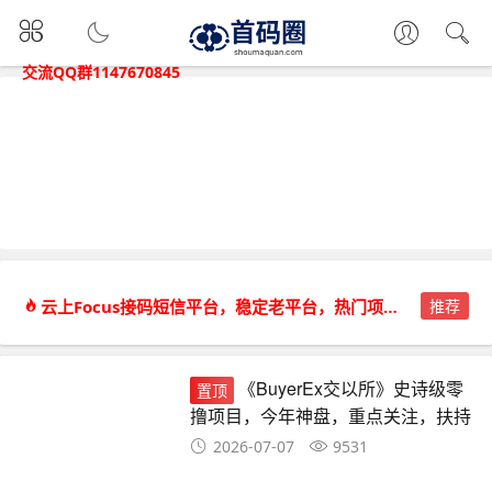
交流QQ群1147670845
云上Focus接码短信平台，稳定老平台，热门项目都能接。
推荐
《BuyerEx交以所》史诗级零
置顶
撸项目，今年神盘，重点关注，扶持
拉满
2026-07-07
9531