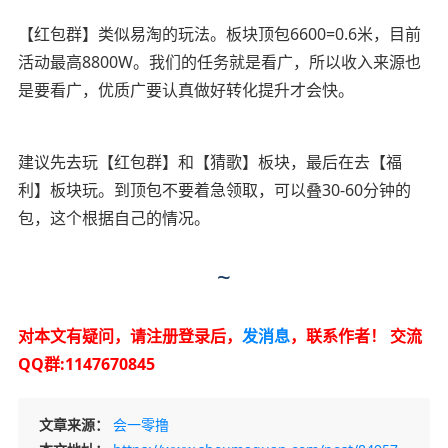
【红包群】类似易淘的玩法。板块顶包6600=0.6米，目前
活动最高8800W。我们的任务就是看广，所以收入来源也
是要看广，优质广要认真做好转化提升才会快。
建议先去玩【红包群】和【猜歌】板块，最后在去【福
利】板块玩。到顶包不要着急领取，可以叠30-60分钟的
包，这个根据自己的情况。
~
对本文有疑问，请注册登录后，
发消息
，联系作者！
交流
QQ群:1147670845
文章来源：
会一零撸