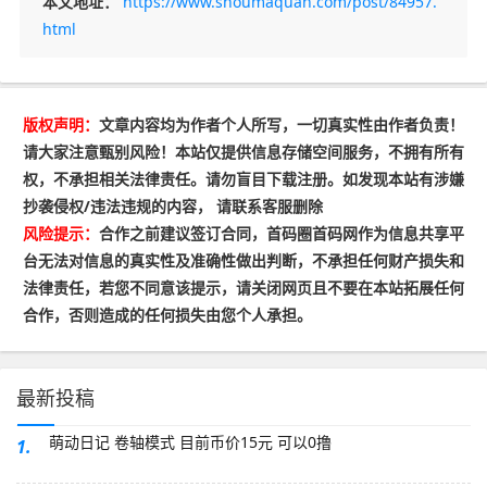
本文地址：
https://www.shoumaquan.com/post/84957.
html
版权声明：
文章内容均为作者个人所写，一切真实性由作者负责！
请大家注意甄别风险！本站仅提供信息存储空间服务，不拥有所有
权，不承担相关法律责任。请勿盲目下载注册。如发现本站有涉嫌
抄袭侵权/违法违规的内容， 请联系客服删除
风险提示：
合作之前建议签订合同，首码圈首码网作为信息共享平
台无法对信息的真实性及准确性做出判断，不承担任何财产损失和
法律责任，若您不同意该提示，请关闭网页且不要在本站拓展任何
合作，否则造成的任何损失由您个人承担。
最新投稿
萌动日记 卷轴模式 目前币价15元 可以0撸
1.