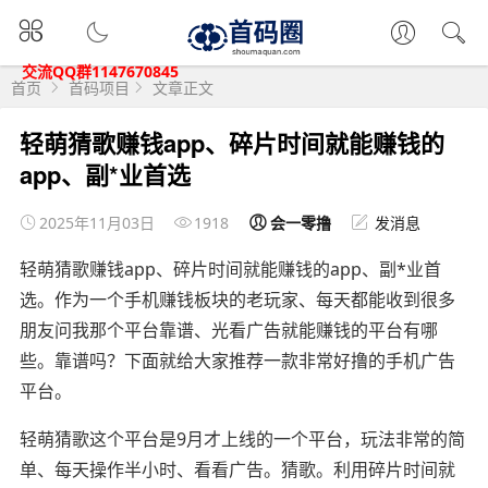
交流QQ群1147670845
首页
首码项目
文章正文
轻萌猜歌赚钱app、碎片时间就能赚钱的
app、副*业首选
2025年11月03日
1918
会一零撸
发消息
轻萌猜歌赚钱app、碎片时间就能赚钱的app、副*业首
选。作为一个手机赚钱板块的老玩家、每天都能收到很多
朋友问我那个平台靠谱、光看广告就能赚钱的平台有哪
些。靠谱吗？下面就给大家推荐一款非常好撸的手机广告
平台。
轻萌猜歌这个平台是9月才上线的一个平台，玩法非常的简
单、每天操作半小时、看看广告。猜歌。利用碎片时间就