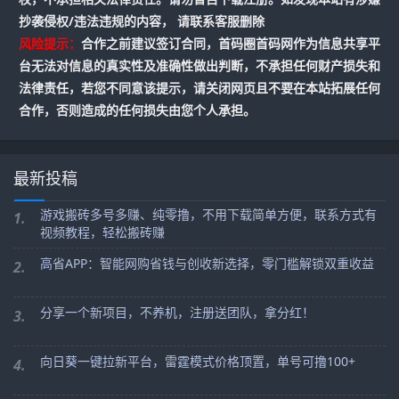
抄袭侵权/违法违规的内容， 请联系客服删除
风险提示：
合作之前建议签订合同，首码圈首码网作为信息共享平
台无法对信息的真实性及准确性做出判断，不承担任何财产损失和
法律责任，若您不同意该提示，请关闭网页且不要在本站拓展任何
合作，否则造成的任何损失由您个人承担。
最新投稿
游戏搬砖多号多赚、纯零撸，不用下载简单方便，联系方式有
1.
视频教程，轻松搬砖赚
高省APP：智能网购省钱与创收新选择，零门槛解锁双重收益
2.
分享一个新项目，不养机，注册送团队，拿分红！
3.
向日葵一键拉新平台，雷霆模式价格顶置，单号可撸100+
4.