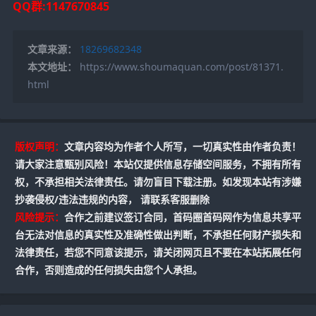
QQ群:1147670845
文章来源：
18269682348
本文地址：
https://www.shoumaquan.com/post/81371.
html
版权声明：
文章内容均为作者个人所写，一切真实性由作者负责！
请大家注意甄别风险！本站仅提供信息存储空间服务，不拥有所有
权，不承担相关法律责任。请勿盲目下载注册。如发现本站有涉嫌
抄袭侵权/违法违规的内容， 请联系客服删除
风险提示：
合作之前建议签订合同，首码圈首码网作为信息共享平
台无法对信息的真实性及准确性做出判断，不承担任何财产损失和
法律责任，若您不同意该提示，请关闭网页且不要在本站拓展任何
合作，否则造成的任何损失由您个人承担。