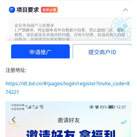
注册地址:
https://dt.bd.cn/#/pages/login/register?invite_code=8
74221