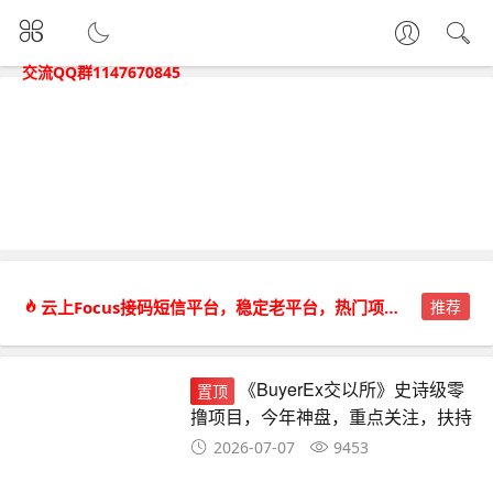
交流QQ群1147670845
云上Focus接码短信平台，稳定老平台，热门项目都能接。
推荐
《BuyerEx交以所》史诗级零
置顶
撸项目，今年神盘，重点关注，扶持
拉满
2026-07-07
9453