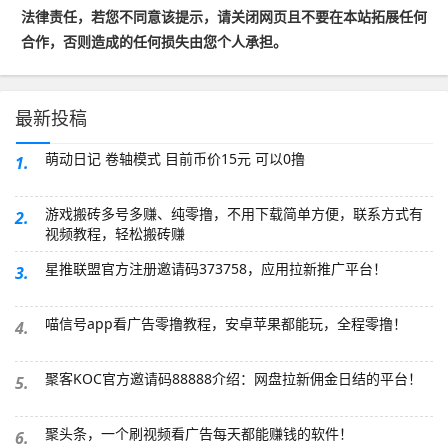
法律责任，若您不同意该提示，请关闭网页且不要在本站拓展任何
合作，否则造成的任何损失由您个人承担。
最新投稿
萌动日记 卷轴模式 目前币价15元 可以0撸
1.
游戏搬砖多号多赚、纯零撸，不用下载简单方便，联系方式有
2.
视频教程，轻松搬砖赚
星推联盟官方注册邀请码373758，应用拉新推广平台！
3.
喵信号app看广告零撸教程，安卓苹果都能玩，全程零撸！
4.
聚客KOC官方邀请码88888介绍：网盘拉新佣金日结的平台！
5.
聚头条，一个刷视频看广告每天都能赚钱的软件！
6.