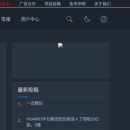
联系qq
广告合作
项目投稿
免责申明
关于我们
零撸
用户中心
最新投稿
一迅趣玩
1.
HUAWEI华为集团签到邀请人了领取分红
2.
股，0撸