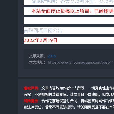
交以所包括
：各大交以所注册、交以所
本站全面停止投稿以上项目，已经删除
首码圈项目网公告
2022年2月19日
文章来源：
2015
本文地址：
https://www.shoumaquan.com/post/11
版权声明：
文章内容均为作者个人所写，一切真实性由作
有权，不承担相关法律责任。请勿盲目下载注册。如发现本
风险提示：
合作之前建议签订合同，首码圈首码网作为信
和法律责任，若您不同意该提示，请关闭网页且不要在本