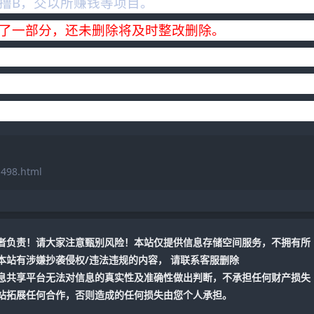
撸B，交以所赚钱等项目。
了一部分，还未删除将及时整改删除。
498.html
者负责！请大家注意甄别风险！本站仅提供信息存储空间服务，不拥有所
站有涉嫌抄袭侵权/违法违规的内容， 请联系客服删除
息共享平台无法对信息的真实性及准确性做出判断，不承担任何财产损失
站拓展任何合作，否则造成的任何损失由您个人承担。