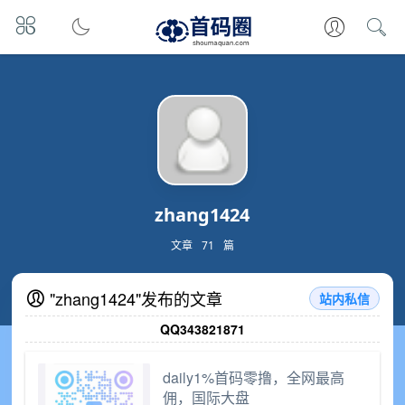
zhang1424
文章
71
篇
"zhang1424"发布的文章
站内私信
QQ343821871
daily1%首码零撸，全网最高
佣，国际大盘