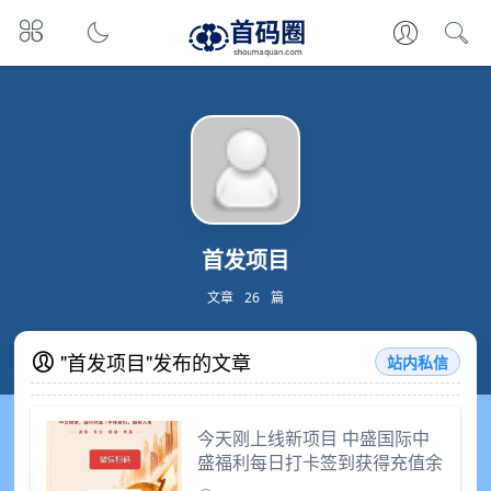
首发项目
文章
26
篇
"首发项目"发布的文章
站内私信
今天刚上线新项目 中盛国际中
盛福利每日打卡签到获得充值余
额1元