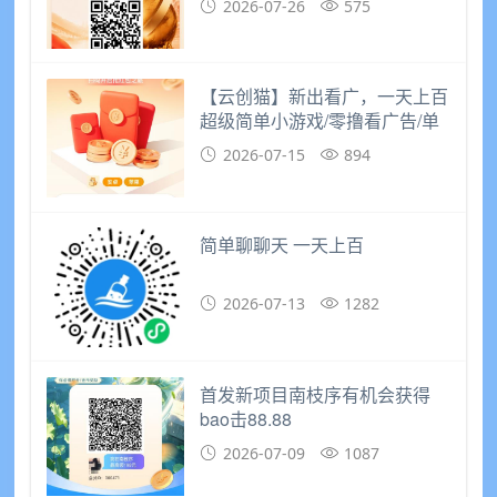
2026-07-26
575
【云创猫】新出看广，一天上百
超级简单小游戏/零撸看广告/单
机30+
2026-07-15
894
简单聊聊天 一天上百
2026-07-13
1282
首发新项目南枝序有机会获得
bao击88.88
2026-07-09
1087