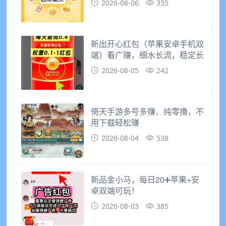
2026-08-06
335
新出开心红包（苹果安卓手机双
端）看广赚，细水长流，稳定长
久
2026-08-05
242
倚天手游多号多赚、纯零撸，不
用下载轻松赚
2026-08-04
538
新品金小马，每日20➕苹果+安
卓双端可玩！
2026-08-03
385