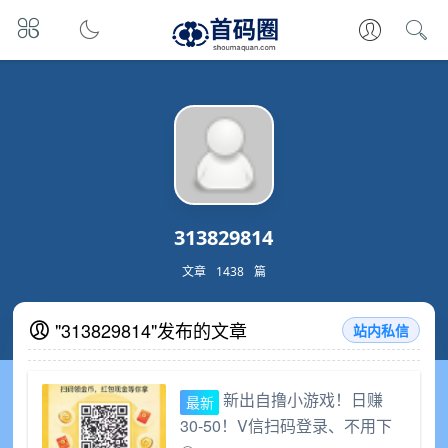
313829814
文章
1438
篇
"313829814"发布的文章
站内私信
新出自撸小游戏！日赚
最新
30-50！V信扫码登录、不用下
载