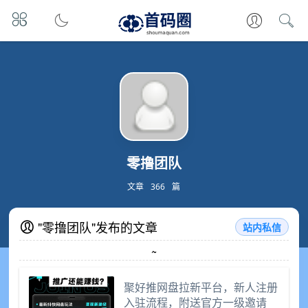
零撸团队
文章
366
篇
"零撸团队"发布的文章
站内私信
~
聚好推网盘拉新平台，新人注册
入驻流程，附送官方一级邀请