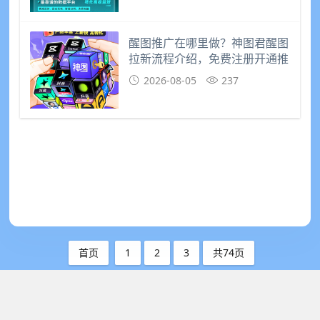
醒图推广在哪里做？神图君醒图
拉新流程介绍，免费注册开通推
广权限
2026-08-05
237
首页
1
2
3
共74页
网络创业小项目发布网
- 首码圈
站点地图
-
XML
-
免责声明
-
项目投诉举报邮箱：2593380266@qq.com